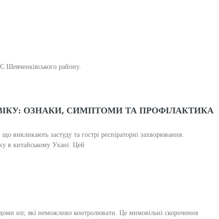
НС Шевченківського району.
ВІКУ: ОЗНАКИ, СИМПТОМИ ТА ПРОФІЛАКТИКА
, що викликають застуду та гострі респіраторні захворювання.
ку в китайському Ухані. Цей
удоми ніг, які неможливо контролювати. Це мимовільні скорочення