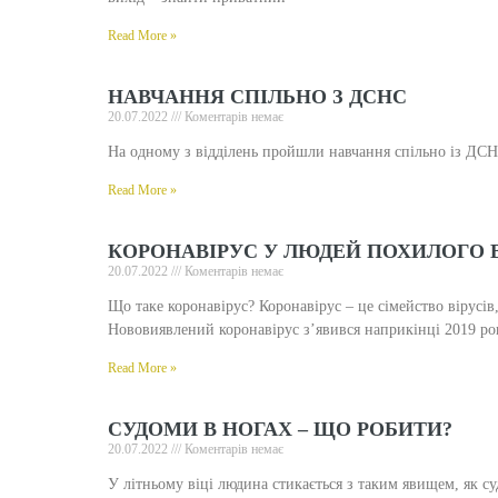
Read More »
НАВЧАННЯ СПІЛЬНО З ДСНС
20.07.2022
Коментарів немає
На одному з відділень пройшли навчання спільно із ДС
Read More »
КОРОНАВІРУС У ЛЮДЕЙ ПОХИЛОГО 
20.07.2022
Коментарів немає
Що таке коронавірус? Коронавірус – це сімейство вірусів
Нововиявлений коронавірус з’явився наприкінці 2019 ро
Read More »
СУДОМИ В НОГАХ – ЩО РОБИТИ?
20.07.2022
Коментарів немає
У літньому віці людина стикається з таким явищем, як с