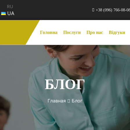
RU
+38 (096) 766-08-0
UA
Головна
Послуги
Про нас
Відгуки
БЛОГ
Главная
Блог