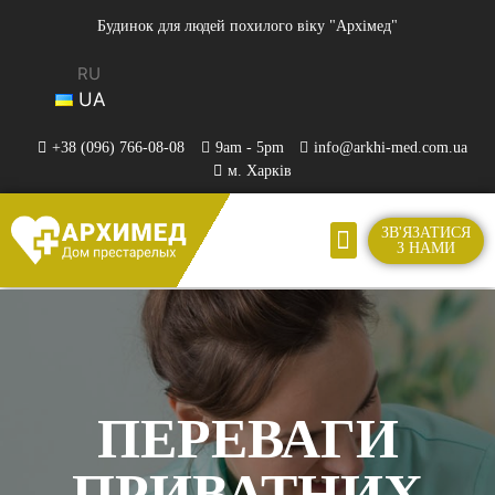
Будинок для людей похилого віку "Архімед"
RU
UA
+38 (096) 766-08-08
9am - 5pm
info@arkhi-med.com.ua
м. Харків
ЗВ'ЯЗАТИСЯ
З НАМИ
ПЕРЕВАГИ
ПРИВАТНИХ