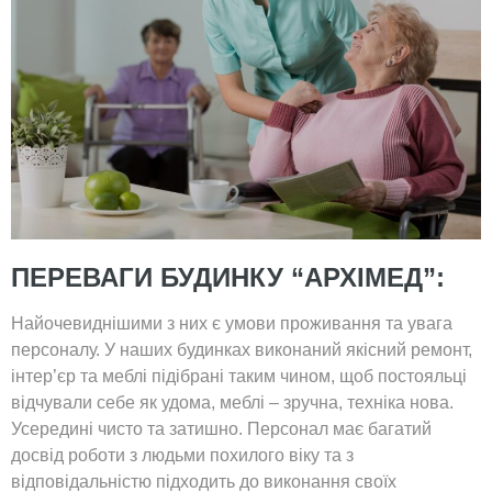
ПЕРЕВАГИ БУДИНКУ “АРХІМЕД”:
Найочевиднішими з них є умови проживання та увага
персоналу. У наших будинках виконаний якісний ремонт,
інтер’єр та меблі підібрані таким чином, щоб постояльці
відчували себе як удома, меблі – зручна, техніка нова.
Усередині чисто та затишно. Персонал має багатий
досвід роботи з людьми похилого віку та з
відповідальністю підходить до виконання своїх