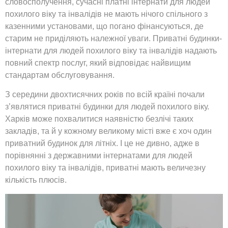
словосполучення, сучасні платні інтернати для людей
похилого віку та інвалідів не мають нічого спільного з
казенними установами, що погано фінансуються, де
старим не приділяють належної уваги. Приватні будинки-
інтернати для людей похилого віку та інвалідів надають
повний спектр послуг, який відповідає найвищим
стандартам обслуговування.
З середини двохтисячних років по всій країні почали
з’являтися приватні будинки для людей похилого віку.
Харків може похвалитися наявністю безлічі таких
закладів, та й у кожному великому місті вже є хоч один
приватний будинок для літніх. І це не дивно, адже в
порівнянні з державними інтернатами для людей
похилого віку та інвалідів, приватні мають величезну
кількість плюсів.