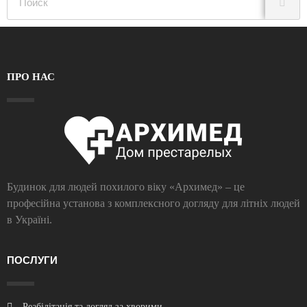
ПРО НАС
Будинок для людей похилого віку «Архимед» – це
професійна установа з комплексного догляду для літніх людей
в Україні.
ПОСЛУГИ
Реабілітація та догляд за хворими